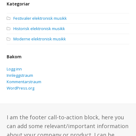
Kategoriar
Festivaler elektronisk musikk
Historisk elektronisk musikk
Moderne elektronisk musikk
Bakom
Logg inn
Innleggstraum
Kommentarstraum
WordPress.org
I am the footer call-to-action block, here you
can add some relevant/important information
about your company or product. I can be