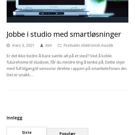
Jobbe i studio med smartløsninger
mars 3, 2021
Kim
Festivaler elektronisk musikk
Er det ikke bedre å bare samle alt på et sted? Ved å koble
futurehome til studioet, får du mindre ting å tenke på. Dette skjer
med full tilgang til sensorer direkte i appen på smarttelefonen din.
Det er snakk…
Innlegg
Siste
Populær