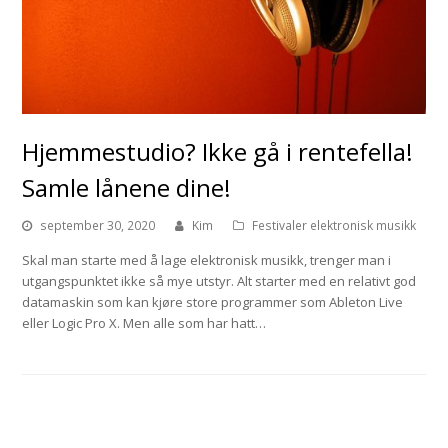
Hjemmestudio? Ikke gå i rentefella!
Samle lånene dine!
september 30, 2020
Kim
Festivaler elektronisk musikk
Skal man starte med å lage elektronisk musikk, trenger man i
utgangspunktet ikke så mye utstyr. Alt starter med en relativt god
datamaskin som kan kjøre store programmer som Ableton Live
eller Logic Pro X. Men alle som har hatt…