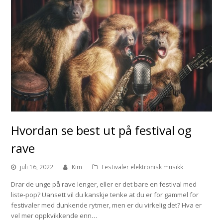
Hvordan se best ut på festival og
rave
juli 16, 2022
Kim
Festivaler elektronisk musikk
Drar de unge på rave lenger, eller er det bare en festival med
liste-pop? Uansett vil du kanskje tenke at du er for gammel for
festivaler med dunkende rytmer, men er du virkelig det? Hva er
vel mer oppkvikkende enn…