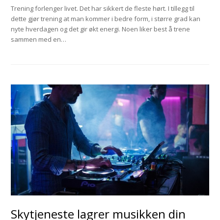
Trening forlenger livet. Det har sikkert de fleste hørt. I tillegg til
dette gjør trening at man kommer i bedre form, i større grad kan
nyte hverdagen og det gir økt energi. Noen liker best å trene
sammen med en…
Skytjeneste lagrer musikken din