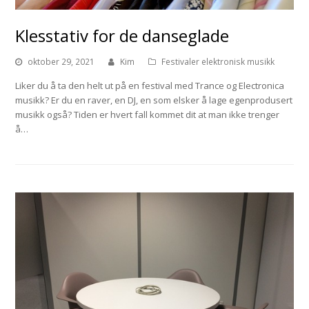
Klesstativ for de danseglade
oktober 29, 2021
Kim
Festivaler elektronisk musikk
Liker du å ta den helt ut på en festival med Trance og Electronica
musikk? Er du en raver, en DJ, en som elsker å lage egenprodusert
musikk også? Tiden er hvert fall kommet dit at man ikke trenger
å…