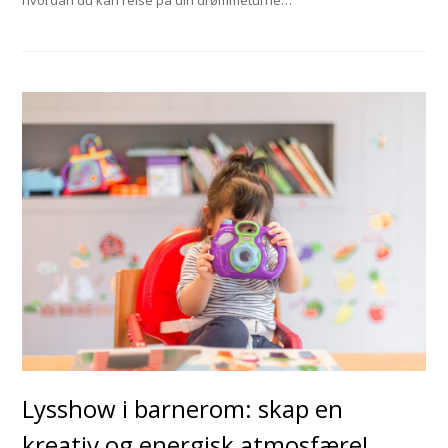
Lysshow i barnerom: skap en
kreativ og energisk atmosfære!