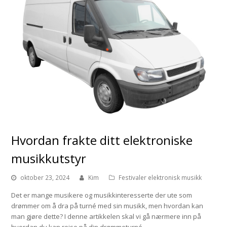
Hvordan frakte ditt elektroniske
musikkutstyr
oktober 23, 2024
Kim
Festivaler elektronisk musikk
Det er mange musikere og musikkinteresserte der ute som
drømmer om å dra på turné med sin musikk, men hvordan kan
man gjøre dette? I denne artikkelen skal vi gå nærmere inn på
hvordan du kan reise på din drømmeturné…