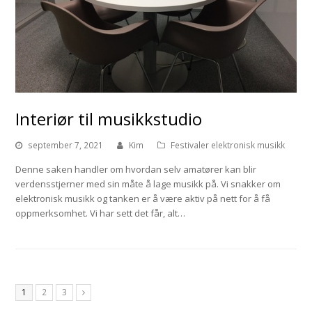
Interiør til musikkstudio
september 7, 2021
Kim
Festivaler elektronisk musikk
Denne saken handler om hvordan selv amatører kan blir
verdensstjerner med sin måte å lage musikk på. Vi snakker om
elektronisk musikk og tanken er å være aktiv på nett for å få
oppmerksomhet. Vi har sett det får, alt…
1
2
3
Next