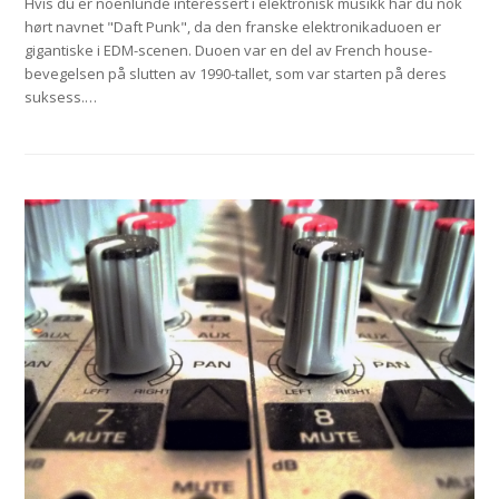
Hvis du er noenlunde interessert i elektronisk musikk har du nok
hørt navnet "Daft Punk", da den franske elektronikaduoen er
gigantiske i EDM-scenen. Duoen var en del av French house-
bevegelsen på slutten av 1990-tallet, som var starten på deres
suksess.…