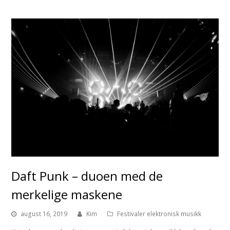
Daft Punk – duoen med de
merkelige maskene
august 16, 2019
Kim
Festivaler elektronisk musikk