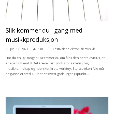
Slik kommer du i gang med
musikkproduksjon
juni 11, 2021
Kim
Festivaler elektronisk musikk
Har du en DJ i magen? Drømmer du om å bli den neste Avicii? Det
er absolutt mulig! Det krever riktignok stor selvdisiplin,
musikkunnskap og noen konkrete verktøy. Startstreken Alle må
begynne et sted. Du har et svært godt utgangspunkt…