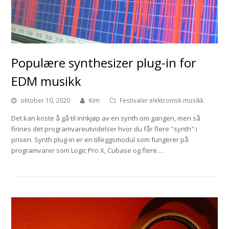
Populære synthesizer plug-in for
EDM musikk
oktober 10, 2020
Kim
Festivaler elektronisk musikk
Det kan koste å gå til innkjøp av en synth om gangen, men så
finnes det programvareutvidelser hvor du får flere "synth" i
prisen. Synth plug-in er en tilleggsmodul som fungerer på
programvarer som Logic Pro X, Cubase og flere.…