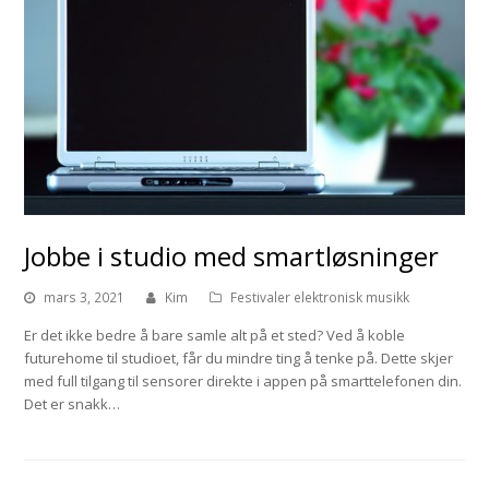
Jobbe i studio med smartløsninger
mars 3, 2021
Kim
Festivaler elektronisk musikk
Er det ikke bedre å bare samle alt på et sted? Ved å koble
futurehome til studioet, får du mindre ting å tenke på. Dette skjer
med full tilgang til sensorer direkte i appen på smarttelefonen din.
Det er snakk…