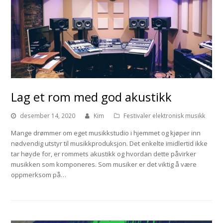
Lag et rom med god akustikk
desember 14, 2020
Kim
Festivaler elektronisk musikk
Mange drømmer om eget musikkstudio i hjemmet og kjøper inn
nødvendig utstyr til musikkproduksjon. Det enkelte imidlertid ikke
tar høyde for, er rommets akustikk og hvordan dette påvirker
musikken som komponeres. Som musiker er det viktig å være
oppmerksom på…