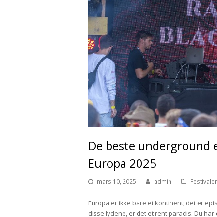
De beste underground e
Europa 2025
mars 10, 2025
admin
Festivale
Europa er ikke bare et kontinent; det er epi
disse lydene, er det et rent paradis. Du ha