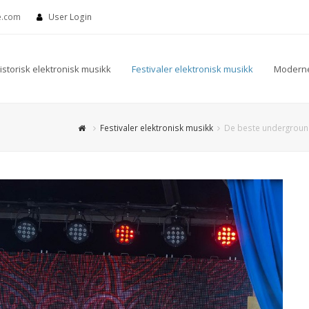
e.com
User Login
istorisk elektronisk musikk
Festivaler elektronisk musikk
Moderne
Festivaler elektronisk musikk
De beste underground