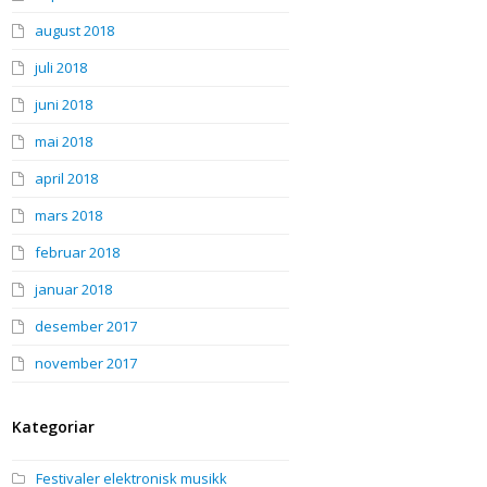
august 2018
juli 2018
juni 2018
mai 2018
april 2018
mars 2018
februar 2018
januar 2018
desember 2017
november 2017
Kategoriar
Festivaler elektronisk musikk