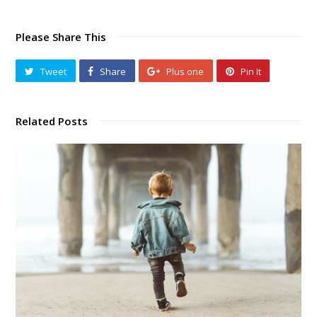
Please Share This
Tweet
Share
Plus one
Pin It
Related Posts