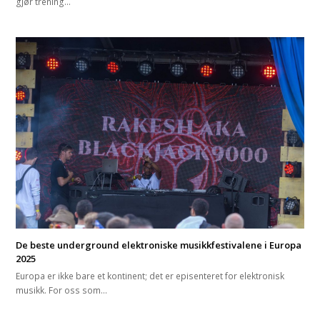
gjør trening…
De beste underground elektroniske musikkfestivalene i Europa
2025
Europa er ikke bare et kontinent; det er episenteret for elektronisk
musikk. For oss som…