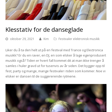
Klesstativ for de danseglade
oktober 29, 2021
Kim
Festivaler elektronisk musikk
Liker du å ta den helt ut på en festival med Trance og Electronica
musikk? Er du en raver, en DJ, en som elsker å lage egenprodusert
musikk også? Tiden er hvert fall kommet dit at man ikke trenger å
samles i huler gravd ut for tusenvis av år siden. Det bygger opp til
fest, party og mange, mange festivaler i tiden som kommer. Noe vi
elsker er dansen til de suggererende rytmene.